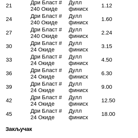
Дри Бласт #
Дулл
21
1.12
240 Окиде
финисх
Дри Бласт #
Дулл
24
1.60
240 Окиде
финисх
Дри Бласт #
Дулл
27
2.24
240 Окиде
финисх
Дри Бласт #
Дулл
30
3.15
24 Окиде
финисх
Дри Бласт #
Дулл
33
4.50
24 Окиде
финисх
Дри Бласт #
Дулл
36
6.30
24 Окиде
финисх
Дри Бласт #
Дулл
39
9.00
24 Окиде
финисх
Дри Бласт #
Дулл
42
12.50
24 Окиде
финисх
Дри Бласт #
Дулл
45
18.00
24 Окиде
финисх
Закључак