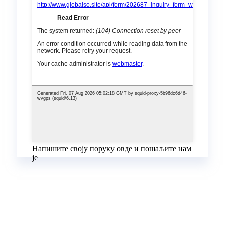
Напишите своју поруку овде и пошаљите нам
је