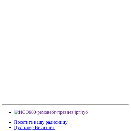
Посетите нашу радионицу
Цустомер Виситинг