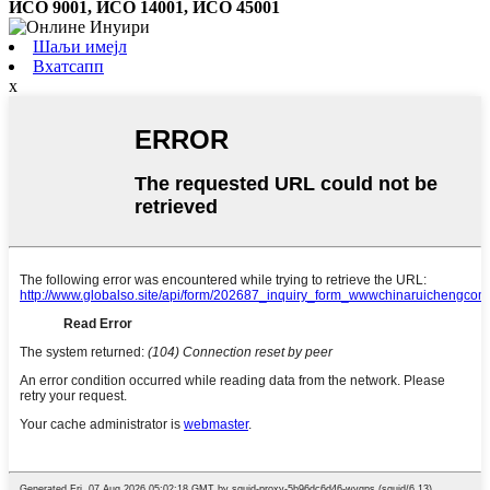
ИСО 9001, ИСО 14001, ИСО 45001
Шаљи имејл
Вхатсапп
x