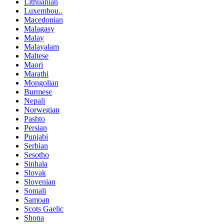
Lithuanian
Luxembou..
Macedonian
Malagasy
Malay
Malayalam
Maltese
Maori
Marathi
Mongolian
Burmese
Nepali
Norwegian
Pashto
Persian
Punjabi
Serbian
Sesotho
Sinhala
Slovak
Slovenian
Somali
Samoan
Scots Gaelic
Shona