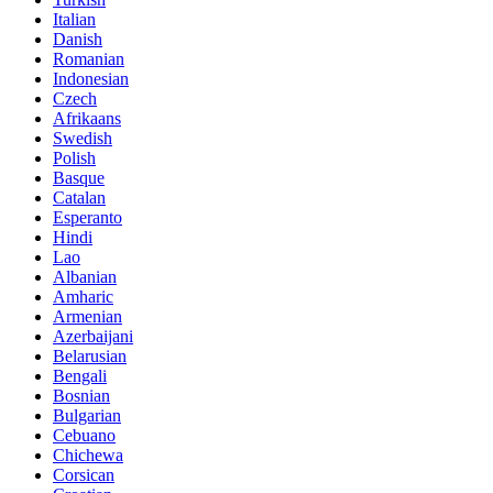
Italian
Danish
Romanian
Indonesian
Czech
Afrikaans
Swedish
Polish
Basque
Catalan
Esperanto
Hindi
Lao
Albanian
Amharic
Armenian
Azerbaijani
Belarusian
Bengali
Bosnian
Bulgarian
Cebuano
Chichewa
Corsican