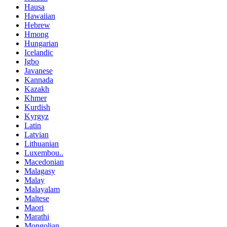
Hausa
Hawaiian
Hebrew
Hmong
Hungarian
Icelandic
Igbo
Javanese
Kannada
Kazakh
Khmer
Kurdish
Kyrgyz
Latin
Latvian
Lithuanian
Luxembou..
Macedonian
Malagasy
Malay
Malayalam
Maltese
Maori
Marathi
Mongolian