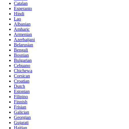
Catalan
Esperanto
Hindi
Lao
Albanian
Amharic
Armenian
Azerbaijani
Belarusian
Bengali
Bosnian
Bulgarian
Cebuano
Chichewa
Corsican
Croatian
Dutch
Estonian
Filipino
Finnish
Frisian
Galician
Georgian
Gujarati
Haitian