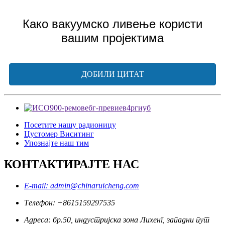
Како вакуумско ливење користи
вашим пројектима
ДОБИЛИ ЦИТАТ
Посетите нашу радионицу
Цустомер Виситинг
Упознајте наш тим
КОНТАКТИРАЈТЕ НАС
E-mail: admin@chinaruicheng.com
Телефон: +8615159297535
Адреса: бр.50, индустријска зона Лихенг, западни пут