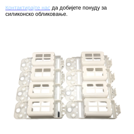
Контактирајте нас
да добијете понуду за
силиконско обликовање.