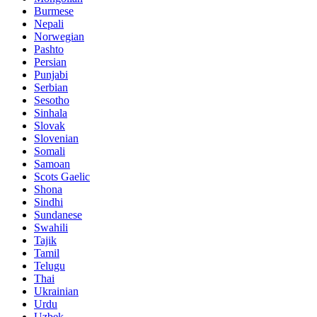
Burmese
Nepali
Norwegian
Pashto
Persian
Punjabi
Serbian
Sesotho
Sinhala
Slovak
Slovenian
Somali
Samoan
Scots Gaelic
Shona
Sindhi
Sundanese
Swahili
Tajik
Tamil
Telugu
Thai
Ukrainian
Urdu
Uzbek