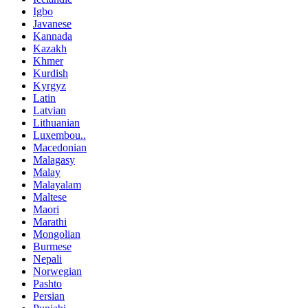
Igbo
Javanese
Kannada
Kazakh
Khmer
Kurdish
Kyrgyz
Latin
Latvian
Lithuanian
Luxembou..
Macedonian
Malagasy
Malay
Malayalam
Maltese
Maori
Marathi
Mongolian
Burmese
Nepali
Norwegian
Pashto
Persian