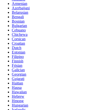
Armenian
Azerbaijani
Belarusian
Bengali
Bosnian
Bulgarian
Cebuano
Chichewa
Corsican
Croatian
Dutch
Estonian
Filipino
Finnish
Frisian
Galician
Georgian
Gujarati
Haitian
Hausa
Hawaiian
Hebrew
Hmong
Hungarian
Icelandic