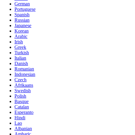
German
Portuguese
Spanish
Russian
Japanese
Korean
Arabic
Irish
Greek
Turkish
Italian
Danish
Romanian
Indonesian
Czech
Afrikaans
Swedish
Polish
Basque
Catalan
Esperanto
Hindi
Lao
Albanian
Amharic