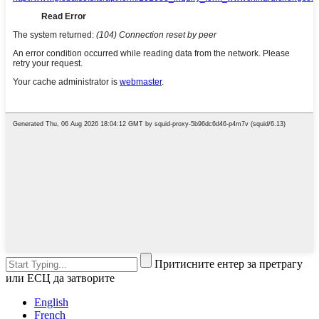
Притисните ентер за претрагу
или ЕСЦ да затворите
English
French