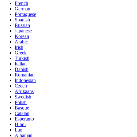
French
German
Portuguese
Spanish
Russian
Japanese
Korean
Arabic
Irish
Greek
Turkish
Italian
Danish
Romanian
Indonesian
Czech
Afrikaans
Swedish
Polish
Basque
Catalan
Esperanto
Hindi
Lao
Albanian