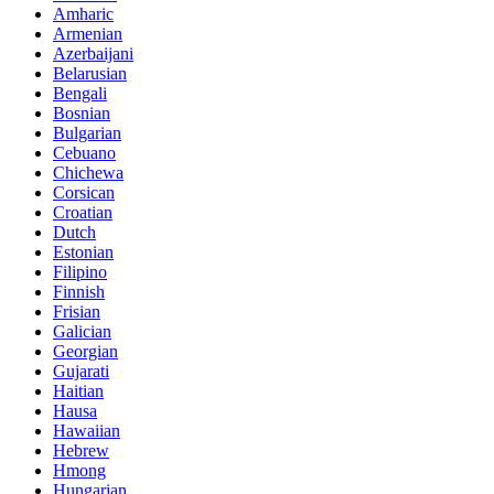
Amharic
Armenian
Azerbaijani
Belarusian
Bengali
Bosnian
Bulgarian
Cebuano
Chichewa
Corsican
Croatian
Dutch
Estonian
Filipino
Finnish
Frisian
Galician
Georgian
Gujarati
Haitian
Hausa
Hawaiian
Hebrew
Hmong
Hungarian