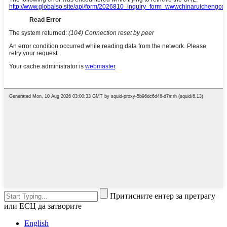
Притисните ентер за претрагу
или ЕСЦ да затворите
English