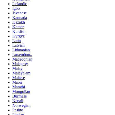
Icelandic
Igbo
Javanese
Kannada
Kazakh
Khmer
Kurdish
Kyrgyz
Latin
Latvian
Lithuanian
Luxembou..
Macedonian
Malagasy
Malay
Malayalam
Maltese
Maori
Marathi
Mongolian
Burmese
Nepali
Norwegian
Pashto
Persian